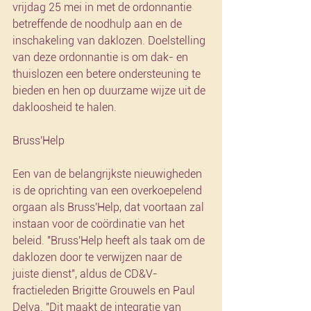
vrijdag 25 mei in met de ordonnantie 
betreffende de noodhulp aan en de 
inschakeling van daklozen. Doelstelling 
van deze ordonnantie is om dak- en 
thuislozen een betere ondersteuning te 
bieden en hen op duurzame wijze uit de 
dakloosheid te halen.
Bruss'Help
Een van de belangrijkste nieuwigheden 
is de oprichting van een overkoepelend 
orgaan als Bruss'Help, dat voortaan zal 
instaan voor de coördinatie van het 
beleid. "Bruss'Help heeft als taak om de 
daklozen door te verwijzen naar de 
juiste dienst", aldus de CD&V-
fractieleden Brigitte Grouwels en Paul 
Delva. "Dit maakt de integratie van 