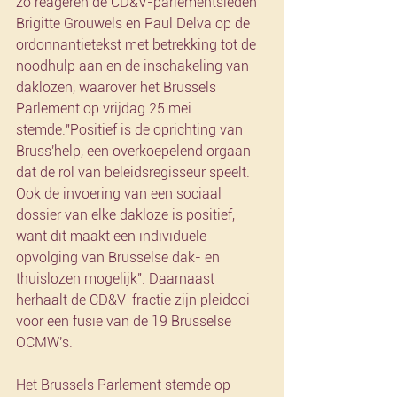
zo reageren de CD&V-parlementsleden 
Brigitte Grouwels en Paul Delva op de 
ordonnantietekst met betrekking tot de 
noodhulp aan en de inschakeling van 
daklozen, waarover het Brussels 
Parlement op vrijdag 25 mei 
stemde."Positief is de oprichting van 
Bruss'help, een overkoepelend orgaan 
dat de rol van beleidsregisseur speelt. 
Ook de invoering van een sociaal 
dossier van elke dakloze is positief, 
want dit maakt een individuele 
opvolging van Brusselse dak- en 
thuislozen mogelijk". Daarnaast 
herhaalt de CD&V-fractie zijn pleidooi 
voor een fusie van de 19 Brusselse 
OCMW's.
Het Brussels Parlement stemde op 