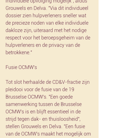
individuele opvolging mogelijk", aldus 
Grouwels en Delva. "Via dit individueel 
dossier zien hulpverleners sneller wat 
de precieze noden van elke individuele 
dakloze zijn, uiteraard met het nodige 
respect voor het beroepsgeheim van de 
hulpverleners en de privacy van de 
betrokkene."
Fusie OCMW's
Tot slot herhaalde de CD&V-fractie zijn 
pleidooi voor de fusie van de 19 
Brusselse OCMW's. "Een goede 
samenwerking tussen de Brusselse 
OCMW's is en blijft essentieel in de 
strijd tegen dak- en thuisloosheid", 
stellen Grouwels en Delva. "Een fusie 
van de OCMW's maakt het mogelijk om 