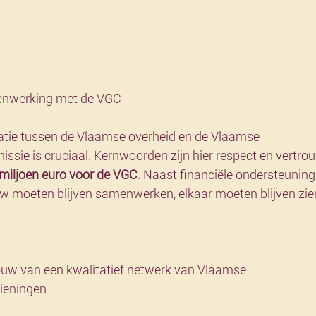
amenwerking met de VGC
latie tussen de Vlaamse overheid en de Vlaamse 
e is cruciaal. Kernwoorden zijn hier respect en vertrouw
miljoen euro voor de VGC
. Naast financiële ondersteuning
w moeten blijven samenwerken, elkaar moeten blijven zie
ieningen