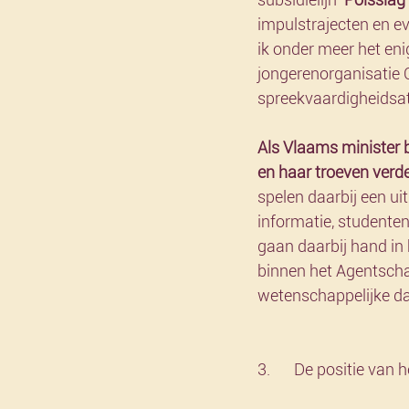
impulstrajecten en e
ik onder meer het en
jongerenorganisatie 
spreekvaardigheidsate
Als Vlaams minister 
en haar troeven verde
spelen daarbij een ui
informatie, studente
gaan daarbij hand in
binnen het Agentscha
wetenschappelijke dat
3.	De positie van