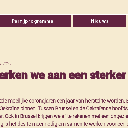
Partijprogramma
Nieuws
v 2022
rken we aan een sterker
le moeilijke coronajaren een jaar van herstel te worden. E
 Oekraïne binnen. Tussen Brussel en de Oekraïense hoofdst
. Ook in Brussel krijgen we af te rekenen met een ongezien
g is het des te meer nodig om samen te werken voor een s