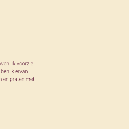
en. Ik voorzie 
 ben ik ervan 
n en praten met 