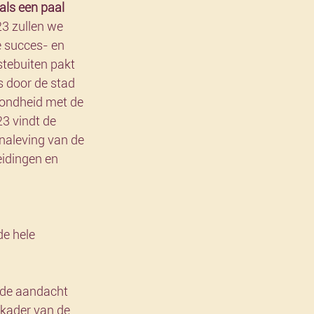
als een paal 
23 zullen we 
e succes- en 
tebuiten pakt 
s door de stad 
zondheid met de 
3 vindt de 
 naleving van de 
eidingen en 
n de aandacht 
kader van de 