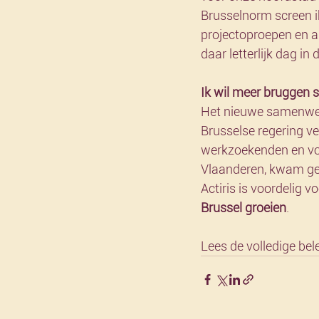
Brusselnorm screen ik
projectoproepen en an
daar letterlijk dag in
Ik wil meer bruggen s
Het nieuwe samenwer
Brusselse regering v
werkzoekenden en voo
Vlaanderen, kwam ge
Actiris is voordelig v
Brussel groeien
. 
Lees de volledige bel