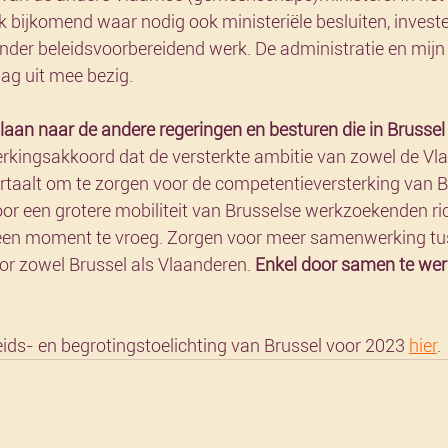
 bijkomend waar nodig ook ministeriële besluiten, investe
der beleidsvoorbereidend werk. De administratie en mijn k
 dag uit mee bezig.
laan naar de andere regeringen en besturen die in Brussel
kingsakkoord dat de versterkte ambitie van zowel de Vl
ertaalt om te zorgen voor de competentieversterking van B
r een grotere mobiliteit van Brusselse werkzoekenden ric
en moment te vroeg. Zorgen voor meer samenwerking tu
oor zowel Brussel als Vlaanderen. 
Enkel door samen te wer
eids- en begrotingstoelichting van Brussel voor 2023 
hier
.