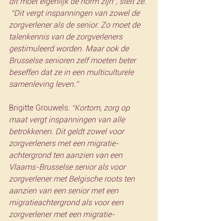
dit moet eigenlijk de norm zijn”, stelt ze. 
 “Dit vergt inspanningen van zowel de 
zorgverlener als de senior. Zo moet de 
talenkennis van de zorgverleners 
gestimuleerd worden. Maar ook de 
Brusselse senioren zelf moeten beter 
beseffen dat ze in een multiculturele 
samenleving leven.”
Brigitte Grouwels: 
“Kortom, zorg op 
maat vergt inspanningen van alle 
betrokkenen. Dit geldt zowel voor 
zorgverleners met een migratie-
achtergrond ten aanzien van een 
Vlaams-Brusselse senior als voor 
zorgverlener met Belgische roots ten 
aanzien van een senior met een 
migratieachtergrond als voor een 
zorgverlener met een migratie-