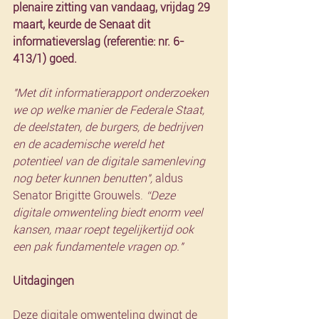
plenaire zitting van vandaag, vrijdag 29 
maart, keurde de Senaat dit 
informatieverslag (referentie: nr. 6-
413/1) goed.
"Met dit informatierapport onderzoeken 
we op welke manier de Federale Staat, 
de deelstaten, de burgers, de bedrijven 
en de academische wereld het 
potentieel van de digitale samenleving 
nog beter kunnen benutten", 
aldus 
Senator Brigitte Grouwels. 
“Deze 
digitale omwenteling biedt enorm veel 
kansen, maar roept tegelijkertijd ook 
een pak fundamentele vragen op."
Uitdagingen
Deze digitale omwenteling dwingt de 