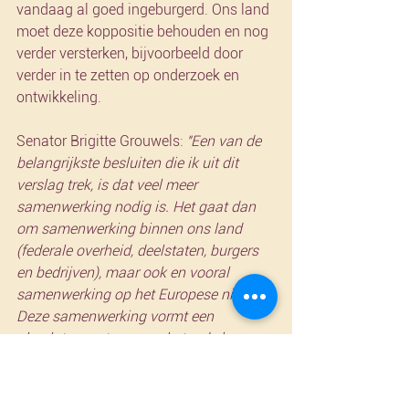
vandaag al goed ingeburgerd. Ons land 
moet deze koppositie behouden en nog 
verder versterken, bijvoorbeeld door 
verder in te zetten op onderzoek en 
ontwikkeling.
Senator Brigitte Grouwels: 
"Een van de 
belangrijkste besluiten die ik uit dit 
verslag trek, is dat veel meer 
samenwerking nodig is. Het gaat dan 
om samenwerking binnen ons land 
(federale overheid, deelstaten, burgers 
en bedrijven), maar ook en vooral 
samenwerking op het Europese niveau. 
Deze samenwerking vormt een 
absolute must om nog beter de kansen 
te benutten die de digitale samenleving 
ons biedt.”