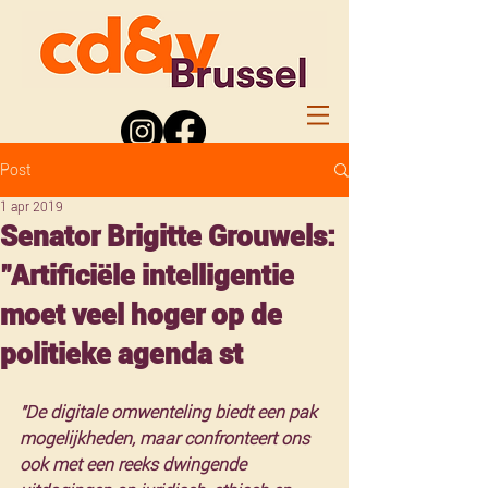
Post
1 apr 2019
Senator Brigitte Grouwels:
"Artificiële intelligentie
moet veel hoger op de
politieke agenda st
"De digitale omwenteling biedt een pak 
mogelijkheden, maar confronteert ons 
ook met een reeks dwingende 