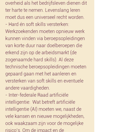
overheid als het bedrijfsleven dienen dit 
ter harte te nemen. Levenslang leren 
moet dus een universeel recht worden.
- Hard én soft skills versterken:  
Werkzoekenden moeten opnieuw werk 
kunnen vinden via beroepsopleidingen 
van korte duur naar doelberoepen die 
erkend zijn op de arbeidsmarkt (de 
zogenaamde hard skills). Al deze 
technische beroepsopleidingen moeten 
gepaard gaan met het aanleren en 
versterken van soft skills en eventuele 
andere vaardigheden.
- Inter-federale Raad artificiële 
intelligentie:  Wat betreft artificiële 
intelligentie (AI) moeten we, naast de 
vele kansen en nieuwe mogelijkheden, 
ook waakzaam zijn voor de mogelijke 
risico’s. Om de impact en de 