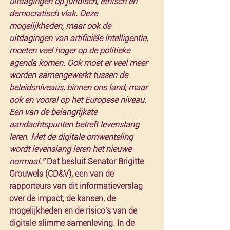
uitdagingen op juridisch, ethisch en 
democratisch vlak. Deze 
mogelijkheden, maar ook de 
uitdagingen van artificiële intelligentie, 
moeten veel hoger op de politieke 
agenda komen. Ook moet er veel meer 
worden samengewerkt tussen de 
beleidsniveaus, binnen ons land, maar 
ook en vooral op het Europese niveau. 
Een van de belangrijkste 
aandachtspunten betreft levenslang 
leren. Met de digitale omwenteling 
wordt levenslang leren het nieuwe 
normaal.” 
Dat besluit Senator Brigitte 
Grouwels (CD&V), een van de 
rapporteurs van dit informatieverslag 
over de impact, de kansen, de 
mogelijkheden en de risico's van de 
digitale slimme samenleving. In de 