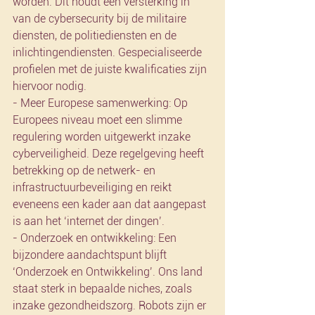
worden. Dit houdt een versterking in 
van de cybersecurity bij de militaire 
diensten, de politiediensten en de 
inlichtingendiensten. Gespecialiseerde 
profielen met de juiste kwalificaties zijn 
hiervoor nodig. 
- Meer Europese samenwerking: Op 
Europees niveau moet een slimme 
regulering worden uitgewerkt inzake 
cyberveiligheid. Deze regelgeving heeft 
betrekking op de netwerk- en 
infrastructuurbeveiliging en reikt 
eveneens een kader aan dat aangepast 
is aan het ‘internet der dingen’.
- Onderzoek en ontwikkeling: Een 
bijzondere aandachtspunt blijft 
‘Onderzoek en Ontwikkeling’. Ons land 
staat sterk in bepaalde niches, zoals 
inzake gezondheidszorg. Robots zijn er 